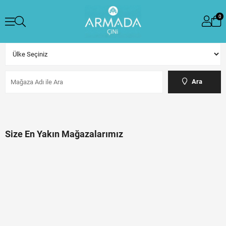
0
Ara
Size En Yakın Mağazalarımız