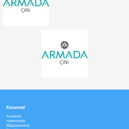
Kurumsal
Anasayfa
Hakkımızda
Mağazalarımız