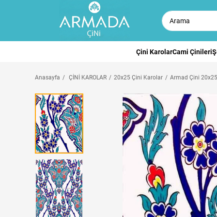
Çini Karolar
Cami Çinileri
Ş
Anasayfa
ÇİNİ KAROLAR
20x25 Çini Karolar
Armad Çini 20x25