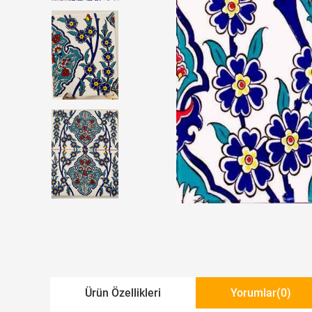
Ürün Özellikleri
Yorumlar
(0)