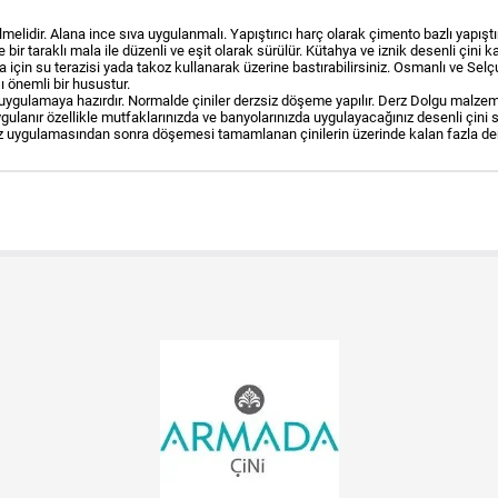
melidir. Alana ince sıva uygulanmalı. Yapıştırıcı harç olarak çimento bazlı yapıştı
bir taraklı mala ile düzenli ve eşit olarak sürülür. Kütahya ve iznik desenli çini k
için su terazisi yada takoz kullanarak üzerine bastırabilirsiniz. Osmanlı ve Selçu
ı önemli bir husustur.
 uygulamaya hazırdır. Normalde çiniler derzsiz döşeme yapılır. Derz Dolgu malzem
ygulanır özellikle mutfaklarınızda ve banyolarınızda uygulayacağınız desenli çini 
Derz uygulamasından sonra döşemesi tamamlanan çinilerin üzerinde kalan fazla derz