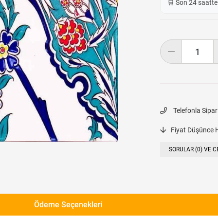
🛒 Son 24 saatt
Telefonla Sipar
Fiyat Düşünce 
SORULAR (0) VE C
Ödeme Seçenekleri