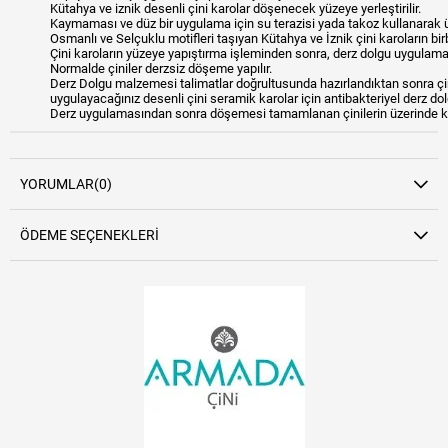
Kütahya ve iznik desenli çini karolar döşenecek yüzeye yerleştirilir.
Kaymaması ve düz bir uygulama için su terazisi yada takoz kullanarak üz
Osmanlı ve Selçuklu motifleri taşıyan Kütahya ve İznik çini karoların bi
Çini karoların yüzeye yapıştırma işleminden sonra, derz dolgu uygulamay
Normalde çiniler derzsiz döşeme yapılır.
Derz Dolgu malzemesi talimatlar doğrultusunda hazırlandıktan sonra çini
uygulayacağınız desenli çini seramik karolar için antibakteriyel derz dolg
Derz uygulamasından sonra döşemesi tamamlanan çinilerin üzerinde kalan 
YORUMLAR
(0)
ÖDEME SEÇENEKLERI