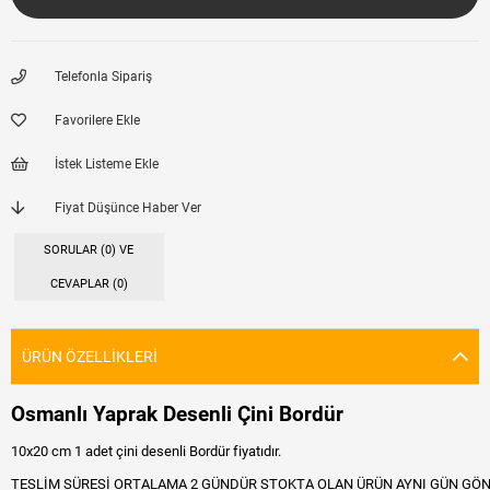
Telefonla Sipariş
Favorilere Ekle
İstek Listeme Ekle
Fiyat Düşünce Haber Ver
SORULAR (0) VE
CEVAPLAR (0)
ÜRÜN ÖZELLIKLERI
Osmanlı Yaprak Desenli Çini Bordür
10x20 cm 1 adet çini desenli Bordür fiyatıdır.
TESLİM SÜRESİ ORTALAMA 2 GÜNDÜR STOKTA OLAN ÜRÜN AYNI GÜN GÖN