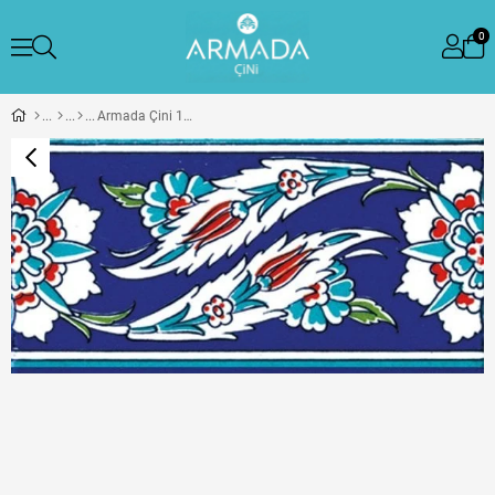
0
Armada Çini 10x20 Cm KS 18 Osmanlı Yaprak Desenli Çini Bordür