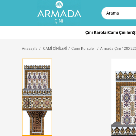
Çini Karolar
Cami Çinileri
Ş
Anasayfa
CAMİ ÇİNİLERİ
Cami Kürsüleri
Armada Çini 120X220