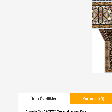
Ürün Özellikleri
Yorumlar
(0)
Armada Çini 120X220 Yuvarlak köşeli Kürsü