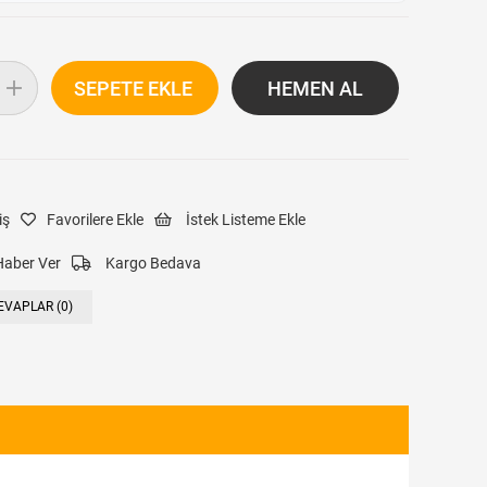
iş
Favorilere Ekle
İstek Listeme Ekle
Haber Ver
Kargo Bedava
EVAPLAR (0)