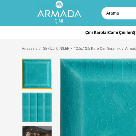
Çini Karolar
Cami Çinileri
Ş
Anasayfa
ŞEKİLLİ ÇİNİLER
12.5x12.5 Karo Çini Seramik
Armada