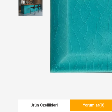
Ürün Özellikleri
Yorumlar
(0)