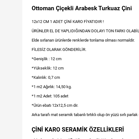
Ottoman Çiçekli Arabesk Turkuaz Çini
12x12 CM 1 ADET ÇİNİ KARO FİYATIDIR !
ÜRÜNLER EL DE YAPLIDIĞINDAN DOLAYI TON FARKI OLABİL
Elde sırlanan ürünlerde renklerde tonlama olması normaldir.
FİLESİZ OLARAK GÖNDERİLİR.
*Genişlik : 12 cm
*Yükseklik: 12 cm
*Kalınlık: 0,7 cm
*1 m2 Ağırlık: 14,50 kg.
*1 m2 Adet: 105 adet
*Ürün ebatı 12x12,5 cm dir.
Arka tarafı mat seramik tabanlı tırtıklı olup ön yüzü sırlı parlak c
ÇİNİ KARO SERAMİK ÖZELLİKLERİ