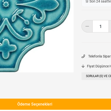
🛒 Son 24 saatt
Telefonla Sipar
Fiyat Düşünce 
SORULAR (0) VE C
Ödeme Seçenekleri