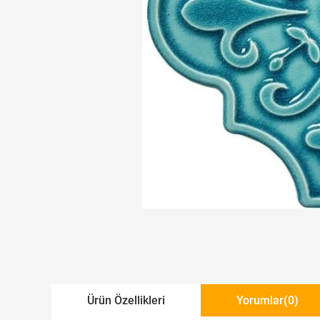
Ürün Özellikleri
Yorumlar
(0)