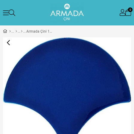
0
Armada Çini 17x17 cm Kobalt Balık Pulu Seramik