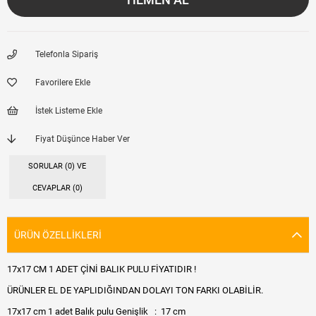
Telefonla Sipariş
Favorilere Ekle
İstek Listeme Ekle
Fiyat Düşünce Haber Ver
SORULAR (0) VE
CEVAPLAR (0)
ÜRÜN ÖZELLIKLERI
17x17 CM 1 ADET ÇİNİ BALIK PULU FİYATIDIR !
ÜRÜNLER EL DE YAPLIDIĞINDAN DOLAYI TON FARKI OLABİLİR.
17x17 cm 1 adet Balık pulu Genişlik : 17 cm