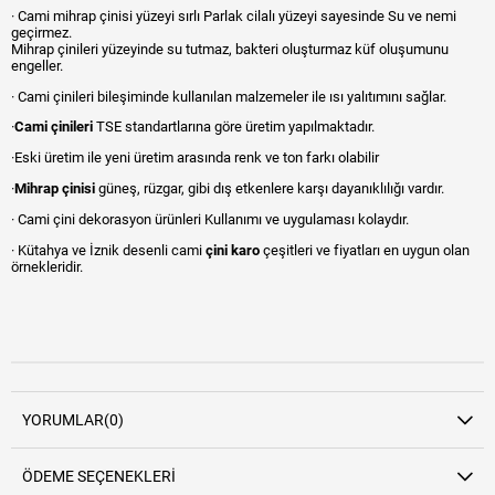
· Cami mihrap çinisi yüzeyi sırlı Parlak cilalı yüzeyi sayesinde Su ve nemi
geçirmez.
Mihrap çinileri yüzeyinde su tutmaz, bakteri oluşturmaz küf oluşumunu
engeller.
· Cami çinileri bileşiminde kullanılan malzemeler ile ısı yalıtımını sağlar.
·
Cami çinileri
TSE standartlarına göre üretim yapılmaktadır.
·Eski üretim ile yeni üretim arasında renk ve ton farkı olabilir
·
Mihrap çinisi
güneş, rüzgar, gibi dış etkenlere karşı dayanıklılığı vardır.
· Cami çini dekorasyon ürünleri Kullanımı ve uygulaması kolaydır.
· Kütahya ve İznik desenli cami
çini karo
çeşitleri ve fiyatları en uygun olan
örnekleridir.
YORUMLAR
(0)
ÖDEME SEÇENEKLERI