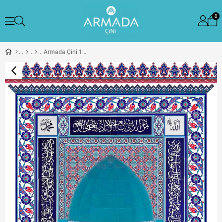
0
Armada Çini 180x290 KS-26 Laleli Çini Mescit Mihrap Cami Mihrapları