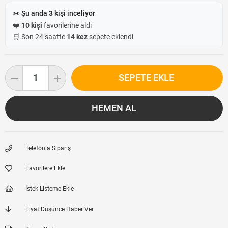
👀 Şu anda
3
kişi inceliyor
❤️
10 kişi
favorilerine aldı
🛒 Son 24 saatte
14 kez
sepete eklendi
Telefonla Sipariş
Favorilere Ekle
İstek Listeme Ekle
Fiyat Düşünce Haber Ver