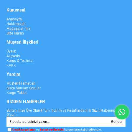
Kurumsal
Anasayfa
Hakkımızda
Mağazalarımız
Bize Ulaşın
Müşteri İlişkileri
Üyelik
Alışveriş
Kargo & Teslimat
KVKK
Yardım
Müşteri Hizmetleri
Sıkça Sorulan Sorular
Kargo Takibi
BİZDEN HABERLER
Bültenimize Üye Olun ! Tüm İndirim ve Fırsatlardan İlk Sizin Haberiniz
Olsun !
Gönder
Üyelik koşullarını
ve
kişisel verilerimin
korunmasını kabul ediyorum.