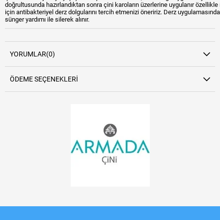
doğrultusunda hazırlandıktan sonra çini karoların üzerlerine uygulanır özellikl
için antibakteriyel derz dolgularını tercih etmenizi öneririz. Derz uygulamasın
sünger yardımı ile silerek alınır.
YORUMLAR
(0)
ÖDEME SEÇENEKLERI