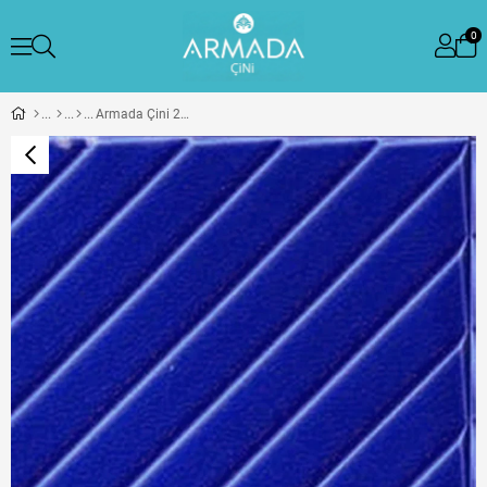
0
Armada Çini 20x20 Cm Linea Kobalt Modern Desenli Çini Seramik Karo