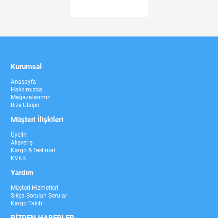
Kurumsal
Anasayfa
Hakkımızda
Mağazalarımız
Bize Ulaşın
Müşteri İlişkileri
Üyelik
Alışveriş
Kargo & Teslimat
KVKK
Yardım
Müşteri Hizmetleri
Sıkça Sorulan Sorular
Kargo Takibi
BİZDEN HABERLER