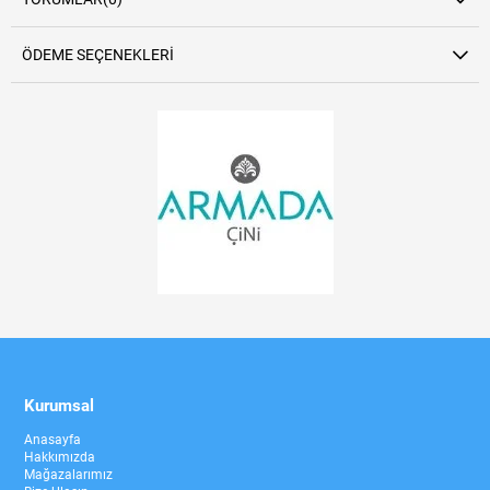
ÖDEME SEÇENEKLERI
Kurumsal
Anasayfa
Hakkımızda
Mağazalarımız