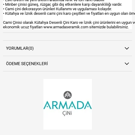
• Minber çinisi güneş, rüzgar, gibi dış etkenlere karşı dayanıklılığı vardır.
• Cami çini dekorasyon ürünleri Kullanımı ve uygulaması kolaydır.
• Kütahya ve İznik desenli cami çini karo çeşitleri ve fiyatları en uygun olan örne
Cami Çinisi olarak Kütahya Desenli Çini Karo ve İznik çini ürünlerini en uygun v
ekonomik ucuz fiyatları www.armadaseramik.com sitemizde bulabilirsiniz.
YORUMLAR
(0)
ÖDEME SEÇENEKLERI