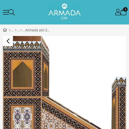
0
Armada çini 240x300 KS 77 Cami Mimber