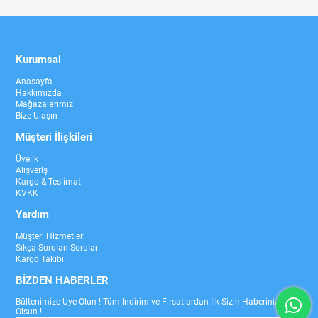
Kurumsal
Anasayfa
Hakkımızda
Mağazalarımız
Bize Ulaşın
Müşteri İlişkileri
Üyelik
Alışveriş
Kargo & Teslimat
KVKK
Yardım
Müşteri Hizmetleri
Sıkça Sorulan Sorular
Kargo Takibi
BİZDEN HABERLER
Bültenimize Üye Olun ! Tüm İndirim ve Fırsatlardan İlk Sizin Haberiniz
Olsun !