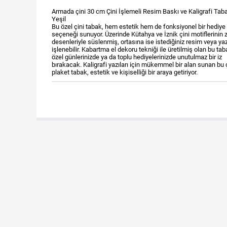
Armada çini 30 cm Çini İşlemeli Resim Baskı ve Kaligrafi Tab
Yeşil
Bu özel çini tabak, hem estetik hem de fonksiyonel bir hediye
seçeneği sunuyor. Üzerinde Kütahya ve İznik çini motiflerinin z
desenleriyle süslenmiş, ortasına ise istediğiniz resim veya yaz
işlenebilir. Kabartma el dekoru tekniği ile üretilmiş olan bu tab
özel günlerinizde ya da toplu hediyelerinizde unutulmaz bir iz
bırakacak. Kaligrafi yazıları için mükemmel bir alan sunan bu 
plaket tabak, estetik ve kişiselliği bir araya getiriyor.