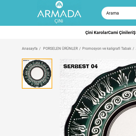
Çini Karolar
Cami Çinileri
Ş
Anasayfa
PORSELEN ÜRÜNLER
Promosyon ve kaligrafi Tabak