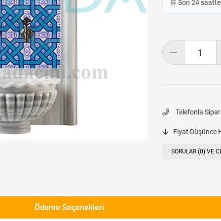
🛒 Son 24 saatt
Telefonla Sipar
Fiyat Düşünce 
SORULAR (0) VE C
Ödeme Seçenekleri