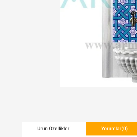
Ürün Özellikleri
Yorumlar
(0)