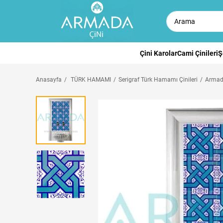
Çini Karolar
Cami Çinileri
Ş
Anasayfa
TÜRK HAMAMI
Serigraf Türk Hamamı Çinileri
Armada