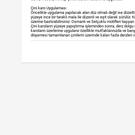
Çini karo Uygulaması
Öncelikle uygulama yapılacak alan düz olmalı değil ise düzeltilm
yüzeye ince bir taraklı mala ile düzenli ve eşit olarak sürülür
üzerine bastırabilirsiniz. Osmanlı ve Selçuklu motifleri taşıyan
Çini karoların yüzeye yapıştırma işleminden sonra, derz dolgu
karoların üzerlerine uygulanır özellikle mutfaklarınızda ve ban
döşemesi tamamlanan çinilerin üzerinde kalan fazla derzleri ısla