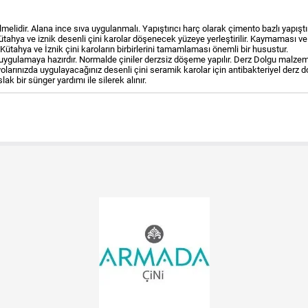
elidir. Alana ince sıva uygulanmalı. Yapıştırıcı harç olarak çimento bazlı yapıştır
. Kütahya ve iznik desenli çini karolar döşenecek yüzeye yerleştirilir. Kaymaması v
 Kütahya ve İznik çini karoların birbirlerini tamamlaması önemli bir husustur.
 uygulamaya hazırdır. Normalde çiniler derzsiz döşeme yapılır. Derz Dolgu malzem
yolarınızda uygulayacağınız desenli çini seramik karolar için antibakteriyel derz 
k bir sünger yardımı ile silerek alınır.