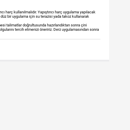
ıcı harç kullanılmalıdır. Yapıştırıcı harç uygulama yapılacak
e düz bir uygulama için su terazisi yada takoz kullanarak
esi talimatlar doğrultusunda hazırlandıktan sonra çini
dolgularını tercih etmenizi öneririz. Derz uygulamasından sonra