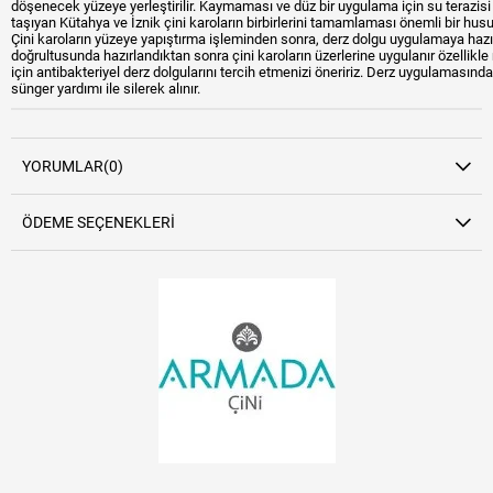
döşenecek yüzeye yerleştirilir. Kaymaması ve düz bir uygulama için su terazisi 
taşıyan Kütahya ve İznik çini karoların birbirlerini tamamlaması önemli bir husu
Çini karoların yüzeye yapıştırma işleminden sonra, derz dolgu uygulamaya hazır
doğrultusunda hazırlandıktan sonra çini karoların üzerlerine uygulanır özellikl
için antibakteriyel derz dolgularını tercih etmenizi öneririz. Derz uygulamasın
sünger yardımı ile silerek alınır.
YORUMLAR
(0)
ÖDEME SEÇENEKLERI