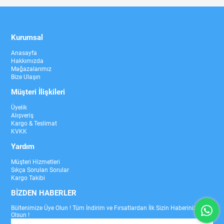
Kurumsal
Anasayfa
Hakkımızda
Mağazalarımız
Bize Ulaşın
Müşteri İlişkileri
Üyelik
Alışveriş
Kargo & Teslimat
KVKK
Yardım
Müşteri Hizmetleri
Sıkça Sorulan Sorular
Kargo Takibi
BİZDEN HABERLER
Bültenimize Üye Olun ! Tüm İndirim ve Fırsatlardan İlk Sizin Haberiniz
Olsun !