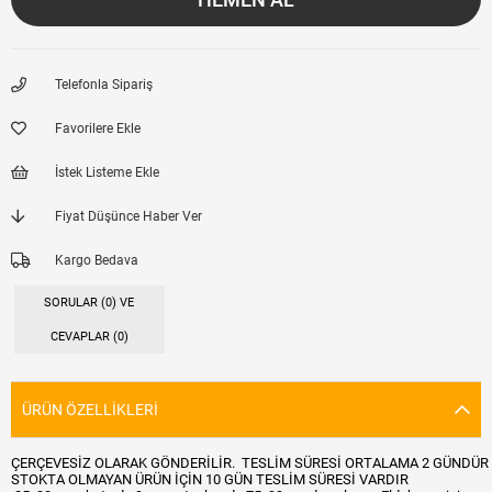
Telefonla Sipariş
Favorilere Ekle
İstek Listeme Ekle
Fiyat Düşünce Haber Ver
Kargo Bedava
SORULAR (0) VE
CEVAPLAR (0)
ÜRÜN ÖZELLIKLERI
ÇERÇEVESİZ OLARAK GÖNDERİLİR. TESLİM SÜRESİ ORTALAMA 2 GÜNDÜR 
STOKTA OLMAYAN ÜRÜN İÇİN 10 GÜN TESLİM SÜRESİ VARDIR