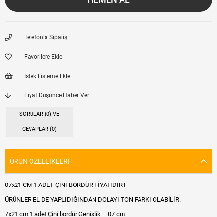
Telefonla Sipariş
Favorilere Ekle
İstek Listeme Ekle
Fiyat Düşünce Haber Ver
SORULAR (0) VE
CEVAPLAR (0)
ÜRÜN ÖZELLIKLERI
07x21 CM 1 ADET ÇİNİ BORDÜR FİYATIDIR !
ÜRÜNLER EL DE YAPLIDIĞINDAN DOLAYI TON FARKI OLABİLİR.
7x21 cm 1 adet Çini bordür Genişlik : 07 cm