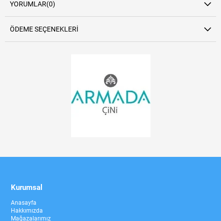
YORUMLAR
(0)
ÖDEME SEÇENEKLERI
Kurumsal
Anasayfa
Hakkımızda
Mağazalarımız