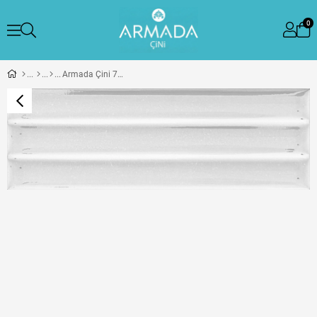
0
Armada Çini 7x21 Cm Bambu Beyaz Çini Seramik