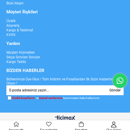
Bize Ulaşın
Müşteri İlişkileri
Üyelik
Alışveriş
Kargo & Teslimat
KVKK
Yardım
Müşteri Hizmetleri
Sıkça Sorulan Sorular
Kargo Takibi
BİZDEN HABERLER
Bültenimize Üye Olun ! Tüm İndirim ve Fırsatlardan İlk Sizin Haberiniz
Olsun !
Gönder
Üyelik koşullarını
ve
kişisel verilerimin
korunmasını kabul ediyorum.