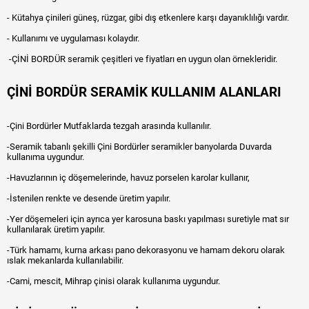
- Kütahya çinileri güneş, rüzgar, gibi dış etkenlere karşı dayanıklılığı vardır.
- Kullanımı ve uygulaması kolaydır.
-ÇİNİ BORDÜR seramik çeşitleri ve fiyatları en uygun olan örnekleridir.
ÇİNİ BORDÜR SERAMİK KULLANIM ALANLARI
-Çini Bordürler Mutfaklarda tezgah arasında kullanılır.
-Seramik tabanlı şekilli Çini Bordürler seramikler banyolarda Duvarda
kullanıma uygundur.
-Havuzlarının iç döşemelerinde, havuz porselen karolar kullanır,
-İstenilen renkte ve desende üretim yapılır.
-Yer döşemeleri için ayrıca yer karosuna baskı yapılması suretiyle mat sır
kullanılarak üretim yapılır.
-Türk hamamı, kurna arkası pano dekorasyonu ve hamam dekoru olarak
ıslak mekanlarda kullanılabilir.
-Cami, mescit, Mihrap çinisi olarak kullanıma uygundur.