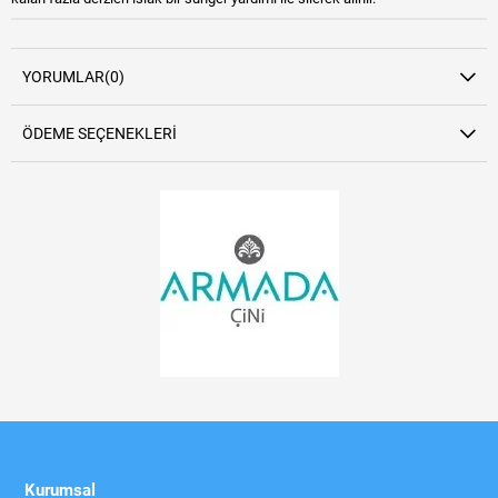
YORUMLAR
(0)
ÖDEME SEÇENEKLERI
Kurumsal