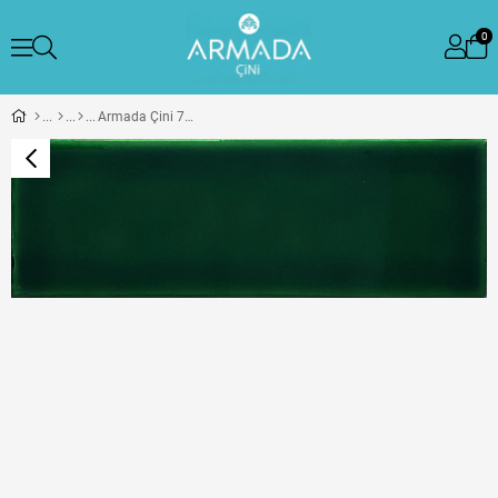
0
Armada Çini 7x21 Cm Düz Yeşil Çini Seramik