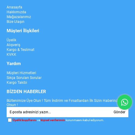
Anasayfa
Hakkımızda
Mağazalarımız
Bize Ulaşın
Müşteri İlişkileri
Üyelik
Alışveriş
Kargo & Teslimat
KVKK
Yardım
Müşteri Hizmetleri
Sıkça Sorulan Sorular
Kargo Takibi
BİZDEN HABERLER
Bültenimize Üye Olun ! Tüm İndirim ve Fırsatlardan İlk Sizin Haberiniz
Olsun !
Gönder
Üyelik koşullarını
ve
kişisel verilerimin
korunmasını kabul ediyorum.