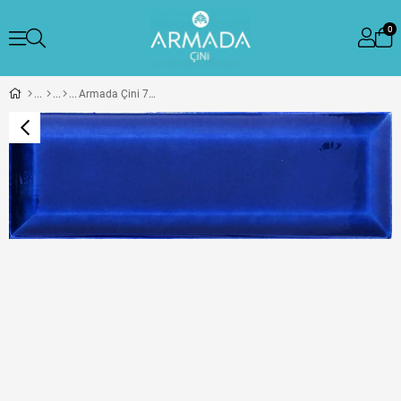
0
Armada Çini 7x21 Cm Metro Kobalt Çini Seramik