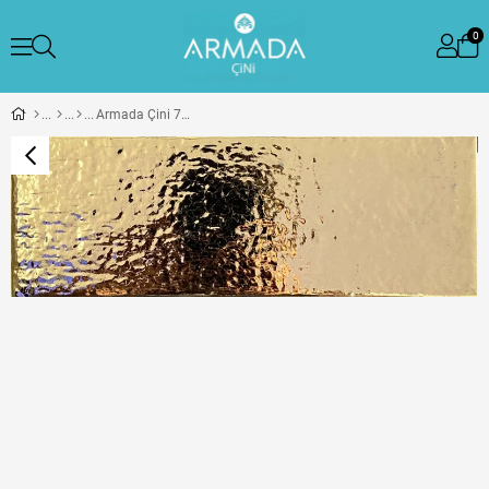
0
Armada Çini 7x21 Cm Tuğla Bronz Çini Seramik