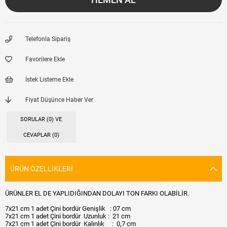
Telefonla Sipariş
Favorilere Ekle
İstek Listeme Ekle
Fiyat Düşünce Haber Ver
SORULAR (0) VE
CEVAPLAR (0)
ÜRÜN ÖZELLIKLERI
ÜRÜNLER EL DE YAPLIDIĞINDAN DOLAYI TON FARKI OLABİLİR.
7x21 cm 1 adet Çini bordür Genişlik : 07 cm
7x21 cm 1 adet Çini bordür Uzunluk : 21 cm
7x21 cm 1 adet Çini bordür Kalınlık : 0,7 cm