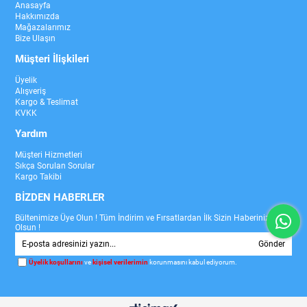
Anasayfa
Hakkımızda
Mağazalarımız
Bize Ulaşın
Müşteri İlişkileri
Üyelik
Alışveriş
Kargo & Teslimat
KVKK
Yardım
Müşteri Hizmetleri
Sıkça Sorulan Sorular
Kargo Takibi
BİZDEN HABERLER
Bültenimize Üye Olun ! Tüm İndirim ve Fırsatlardan İlk Sizin Haberiniz
Olsun !
Gönder
Üyelik koşullarını
ve
kişisel verilerimin
korunmasını kabul ediyorum.