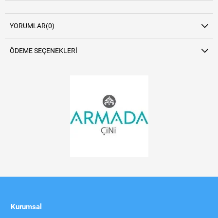
YORUMLAR
(0)
ÖDEME SEÇENEKLERI
Kurumsal