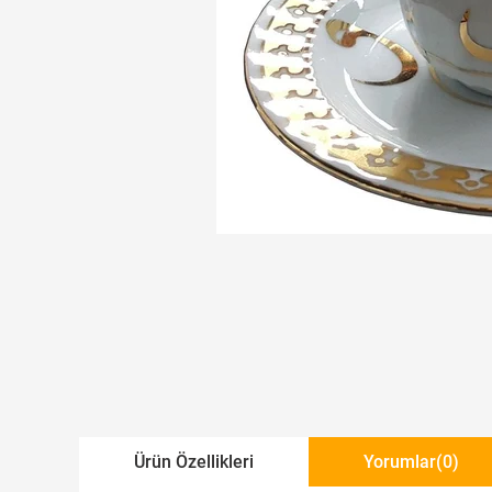
Ürün Özellikleri
Yorumlar
(0)