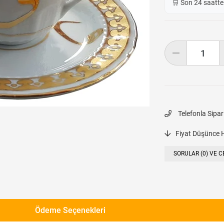
🛒 Son 24 saatt
Telefonla Sipar
Fiyat Düşünce 
SORULAR (0) VE C
Ödeme Seçenekleri