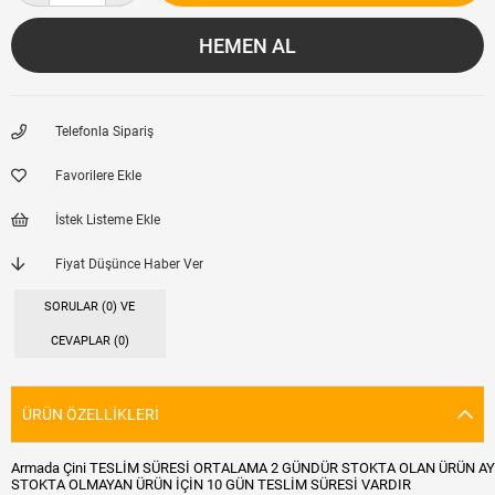
Telefonla Sipariş
Favorilere Ekle
İstek Listeme Ekle
Fiyat Düşünce Haber Ver
SORULAR (0) VE
CEVAPLAR (0)
ÜRÜN ÖZELLIKLERI
Armada Çini TESLİM SÜRESİ ORTALAMA 2 GÜNDÜR STOKTA OLAN ÜRÜN AY
STOKTA OLMAYAN ÜRÜN İÇİN 10 GÜN TESLİM SÜRESİ VARDIR