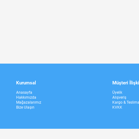
Kurumsal
Müşteri İlişki
Anasayfa
Üyelik
Hakkımızda
Alışveriş
Mağazalarımız
Kargo & Teslim
Bize Ulaşın
KVKK