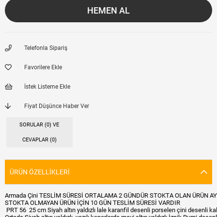
Telefonla Sipariş
Favorilere Ekle
İstek Listeme Ekle
Fiyat Düşünce Haber Ver
SORULAR (0) VE
CEVAPLAR (0)
ÜRÜN ÖZELLIKLERI
Armada Çini TESLİM SÜRESİ ORTALAMA 2 GÜNDÜR STOKTA OLAN ÜRÜN AY
STOKTA OLMAYAN ÜRÜN İÇİN 10 GÜN TESLİM SÜRESİ VARDIR
PRT 56 25 cm Siyah altın yaldızlı lale karanfil desenli porselen çini desenli kali