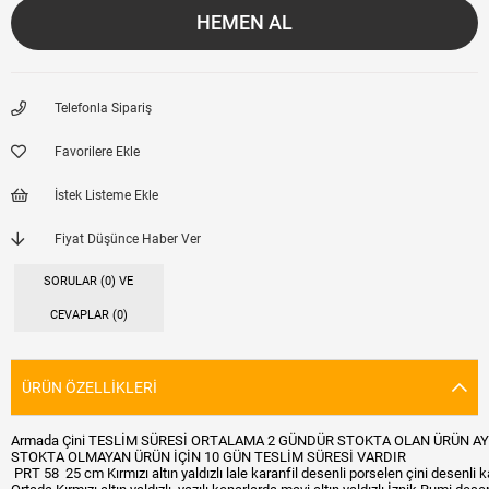
Telefonla Sipariş
Favorilere Ekle
İstek Listeme Ekle
Fiyat Düşünce Haber Ver
SORULAR (0) VE
CEVAPLAR (0)
ÜRÜN ÖZELLIKLERI
Armada Çini TESLİM SÜRESİ ORTALAMA 2 GÜNDÜR STOKTA OLAN ÜRÜN AY
STOKTA OLMAYAN ÜRÜN İÇİN 10 GÜN TESLİM SÜRESİ VARDIR
PRT 58 25 cm Kırmızı altın yaldızlı lale karanfil desenli porselen çini desenli kal